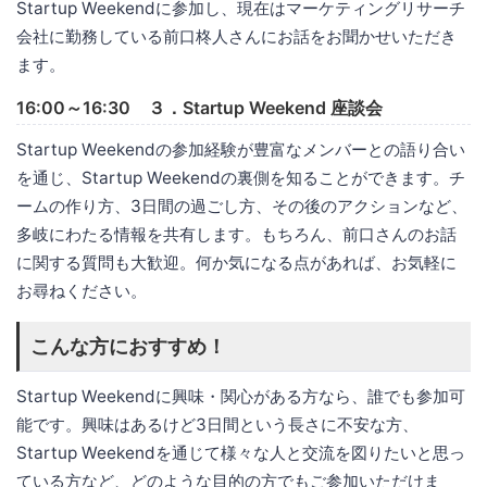
Startup Weekendに参加し、現在はマーケティングリサーチ
会社に勤務している前口柊人さんにお話をお聞かせいただき
ます。
16:00～16:30 ３．Startup Weekend 座談会
Startup Weekendの参加経験が豊富なメンバーとの語り合い
を通じ、Startup Weekendの裏側を知ることができます。チ
ームの作り方、3日間の過ごし方、その後のアクションなど、
多岐にわたる情報を共有します。もちろん、前口さんのお話
に関する質問も大歓迎。何か気になる点があれば、お気軽に
お尋ねください。
こんな方におすすめ！
Startup Weekendに興味・関心がある方なら、誰でも参加可
能です。興味はあるけど3日間という長さに不安な方、
Startup Weekendを通じて様々な人と交流を図りたいと思っ
ている方など、どのような目的の方でもご参加いただけま