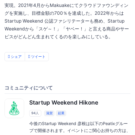
実現。2021年4月からMakuakeにてクラウドファウンディン
グを実施し、目標金額の700％を達成した。2022年からは
Startup Weekend 公認ファシリテーターも務め、Startup
Weekendから「スゲ～！」「ヤベー！」と言える商品やサー
ビスがどんどん生まれてくるのを楽しみにしている。
シェア
ツイート
コミュニティについて
Startup Weekend Hikone
94人
滋賀
起業
今後のStartup Weekend 彦根は以下のPeatixグルー
プで開催されます。イベントにご関心お持ちの方は、