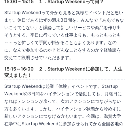
15:00～15:15 １．Startup Weekendって何？
Startup Weekendって外から見ると異様なイベントだと思い
ます。休日であるはずの週末3日間を、みんなで「ああでもな
いこうでもない」と議論して新しいサービスや商品を作り出
そうとする。平日に行っている仕事よりも、もっともっとも
～～っと忙しくて手間が掛かることもよくあります。なの
に、なんで参加するのか？どんなことをするのか？経験談を
交えてご説明させていただきます。
15:15～16:00 ２．Startup Weekendに参加して、人生
変えました！
Startup Weekendは起業「体験」イベントです。Startup
Weekendの3日間をハイテンションで活動しても、月曜日に
なればテンションが戻って、次のアクションにつながらない
方も多くいます。しかし、ハイテンション状態から冷めずに
新しいアクションにつなげる方もいます。今回は、滋賀大学
在学中にStartup Weekendに参加させられてから全国各地の