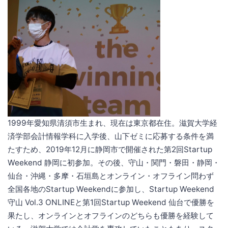
1999年愛知県清須市生まれ、現在は東京都在住。滋賀大学経
済学部会計情報学科に入学後、山下ゼミに応募する条件を満
たすため、2019年12月に静岡市で開催された第2回Startup
Weekend 静岡に初参加。その後、守山・関門・磐田・静岡・
仙台・沖縄・多摩・石垣島とオンライン・オフライン問わず
全国各地のStartup Weekendに参加し、Startup Weekend
守山 Vol.3 ONLINEと第1回Startup Weekend 仙台で優勝を
果たし、オンラインとオフラインのどちらも優勝を経験して