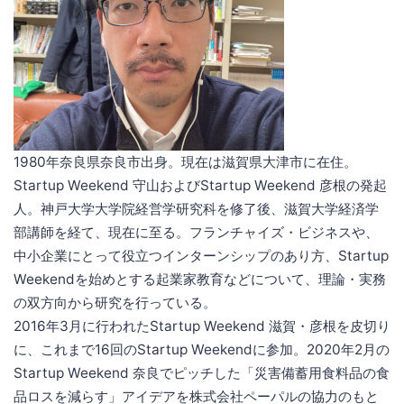
1980年奈良県奈良市出身。現在は滋賀県大津市に在住。
Startup Weekend 守山およびStartup Weekend 彦根の発起
人。神戸大学大学院経営学研究科を修了後、滋賀大学経済学
部講師を経て、現在に至る。フランチャイズ・ビジネスや、
中小企業にとって役立つインターンシップのあり方、Startup
Weekendを始めとする起業家教育などについて、理論・実務
の双方向から研究を行っている。
2016年3月に行われたStartup Weekend 滋賀・彦根を皮切り
に、これまで16回のStartup Weekendに参加。2020年2月の
Startup Weekend 奈良でピッチした「災害備蓄用食料品の食
品ロスを減らす」アイデアを株式会社ペーパルの協力のもと