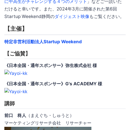
に中高生がチャレンジする４つのメリット
」などご一読いた
だけると幸いです。また、2024年3月に開催された第6回
Startup Weekend静岡の
ダイジェスト映像
もご覧ください。
【主催】
特定非営利活動法人Startup Weekend
【ご協賛】
《日本全国・通年スポンサー》弥生株式会社 様
《日本全国・通年スポンサー》G's ACADEMY 様
講師
前口 柊人
（まえぐち・しゅうと）
マーケティングリサーチ会社 リサーチャー