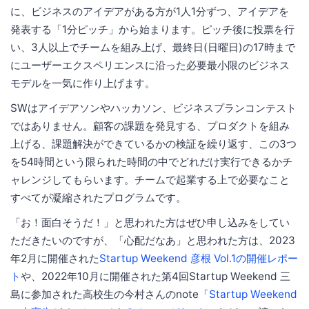
に、ビジネスのアイデアがある方が1人1分ずつ、アイデアを
発表する「1分ピッチ」から始まります。ピッチ後に投票を行
い、3人以上でチームを組み上げ、最終日(日曜日)の17時まで
にユーザーエクスペリエンスに沿った必要最小限のビジネス
モデルを一気に作り上げます。
SWはアイデアソンやハッカソン、ビジネスプランコンテスト
ではありません。顧客の課題を発見する、プロダクトを組み
上げる、課題解決ができているかの検証を繰り返す、この3つ
を54時間という限られた時間の中でどれだけ実行できるかチ
ャレンジしてもらいます。チームで起業する上で必要なこと
すべてが凝縮されたプログラムです。
「お！面白そうだ！」と思われた方はぜひ申し込みをしてい
ただきたいのですが、「心配だなあ」と思われた方は、2023
年2月に開催された
Startup Weekend 彦根 Vol.1の開催レポー
ト
や、2022年10月に開催された第4回Startup Weekend 三
島に参加された高校生の今村さんのnote「
Startup Weekend